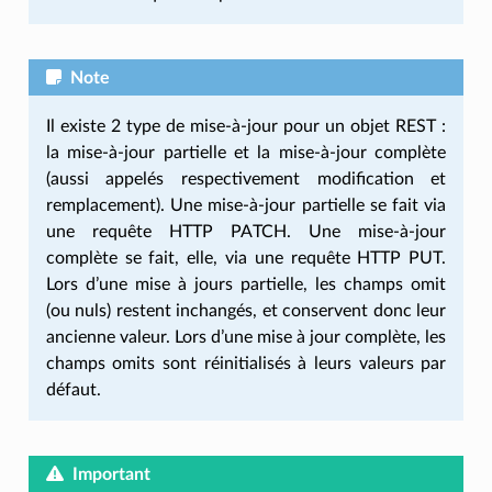
Note
Il existe 2 type de mise-à-jour pour un objet REST :
la mise-à-jour partielle et la mise-à-jour complète
(aussi appelés respectivement modification et
remplacement). Une mise-à-jour partielle se fait via
une requête HTTP PATCH. Une mise-à-jour
complète se fait, elle, via une requête HTTP PUT.
Lors d’une mise à jours partielle, les champs omit
(ou nuls) restent inchangés, et conservent donc leur
ancienne valeur. Lors d’une mise à jour complète, les
champs omits sont réinitialisés à leurs valeurs par
défaut.
Important