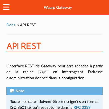
Waarp Gateway
Docs
»
API REST
API REST
L’interface REST de Gateway peut être accédée à partir
de la racine
en interrogeant l’adresse
/api
d’administration donnée dans la configuration.
Note
Toutes les dates doivent être renseignées en format
ISO 8601 tel qu’il est spécifié dans la
RFC 3339
.