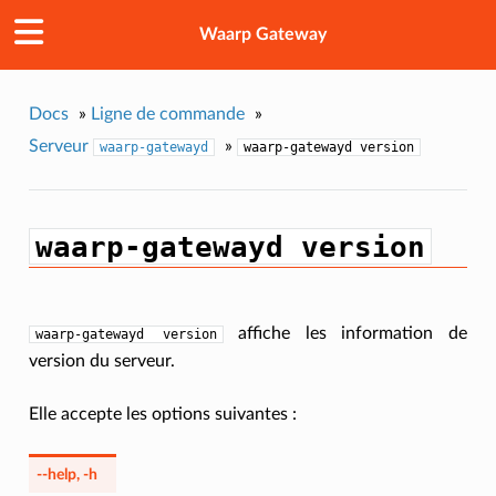
Waarp Gateway
Docs
»
Ligne de commande
»
Serveur
»
waarp-gatewayd
waarp-gatewayd
version
waarp-gatewayd
version
affiche les information de
waarp-gatewayd
version
version du serveur.
Elle accepte les options suivantes :
--help
,
-h