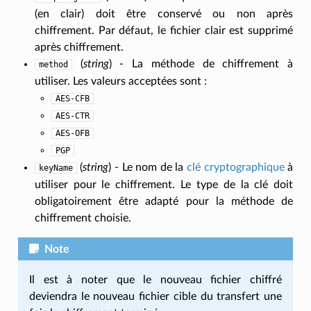
(en clair) doit être conservé ou non après
chiffrement. Par défaut, le fichier clair est supprimé
après chiffrement.
(
string
) - La méthode de chiffrement à
method
utiliser. Les valeurs acceptées sont :
AES-CFB
AES-CTR
AES-OFB
PGP
(
string
) - Le nom de la
clé cryptographique
à
keyName
utiliser pour le chiffrement. Le type de la clé doit
obligatoirement être adapté pour la méthode de
chiffrement choisie.
Note
Il est à noter que le nouveau fichier chiffré
deviendra le nouveau fichier cible du transfert une