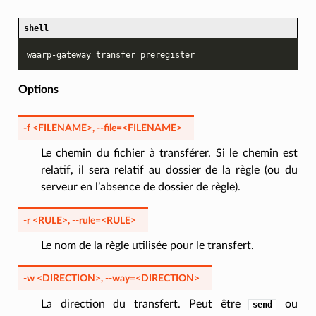
shell
waarp-gateway
transfer
Options
-f
<FILENAME>
,
--file
=<FILENAME>
Le chemin du fichier à transférer. Si le chemin est
relatif, il sera relatif au dossier de la règle (ou du
serveur en l’absence de dossier de règle).
-r
<RULE>
,
--rule
=<RULE>
Le nom de la règle utilisée pour le transfert.
-w
<DIRECTION>
,
--way
=<DIRECTION>
La direction du transfert. Peut être
ou
send