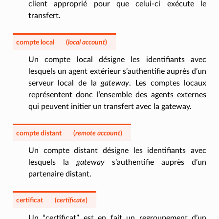
client approprié pour que celui-ci exécute le
transfert.
compte local
(
local account
)
Un compte local désigne les identifiants avec
lesquels un agent extérieur s’authentifie auprès d’un
serveur local de la
gateway
. Les comptes locaux
représentent donc l’ensemble des agents externes
qui peuvent initier un transfert avec la gateway.
compte distant
(
remote account
)
Un compte distant désigne les identifiants avec
lesquels la
gateway
s’authentifie auprès d’un
partenaire distant.
certificat
(
certificate
)
Un “certificat” est en fait un regroupement d’un