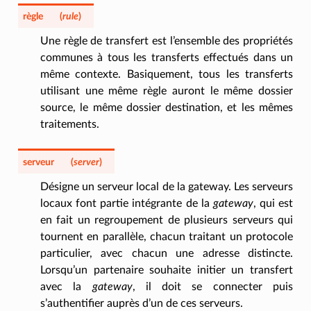
règle
(
rule
)
Une règle de transfert est l’ensemble des propriétés
communes à tous les transferts effectués dans un
même contexte. Basiquement, tous les transferts
utilisant une même règle auront le même dossier
source, le même dossier destination, et les mêmes
traitements.
serveur
(
server
)
Désigne un serveur local de la gateway. Les serveurs
locaux font partie intégrante de la
gateway
, qui est
en fait un regroupement de plusieurs serveurs qui
tournent en parallèle, chacun traitant un protocole
particulier, avec chacun une adresse distincte.
Lorsqu’un partenaire souhaite initier un transfert
avec la
gateway
, il doit se connecter puis
s’authentifier auprès d’un de ces serveurs.