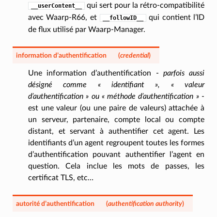
qui sert pour la rétro-compatibilité
__userContent__
avec Waarp-R66, et
qui contient l’ID
__followID__
de flux utilisé par Waarp-Manager.
information d’authentification
(
credential
)
Une information d’authentification -
parfois aussi
désigné comme « identifiant », « valeur
d’authentification » ou « méthode d’authentification »
-
est une valeur (ou une paire de valeurs) attachée à
un serveur, partenaire, compte local ou compte
distant, et servant à authentifier cet agent. Les
identifiants d’un agent regroupent toutes les formes
d’authentification pouvant authentifier l’agent en
question. Cela inclue les mots de passes, les
certificat TLS, etc…
autorité d’authentification
(
authentification authority
)