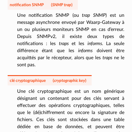
notification SNMP
(
SNMP trap
)
Une notification SNMP (ou
trap SNMP
) est un
message asynchrone envoyé par Waarp-Gateway à
un ou plusieurs moniteurs SNMP en cas d’erreur.
Depuis SNMPv2, il existe deux types de
notifications : les
traps
et les
informs
. La seule
différence étant que les
informs
doivent être
acquittés par le récepteur, alors que les
traps
ne le
sont pas.
clé cryptographique
(
cryptographic key
)
Une clé cryptographique est un nom générique
désignant un contenant pour des clés servant à
effectuer des opérations cryptographiques, telles
que le (dé)chiffrement ou encore la signature de
fichiers. Ces clés sont stockées dans une table
dédiée en base de données, et peuvent être