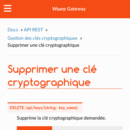
Waarp Gateway
Docs
»
API REST
»
Gestion des clés cryptographiques
»
Supprimer une clé cryptographique
Supprimer une clé
cryptographique
DELETE
/api/keys/
(
string:
key_name
)
Supprime la clé cryptographique demandée.