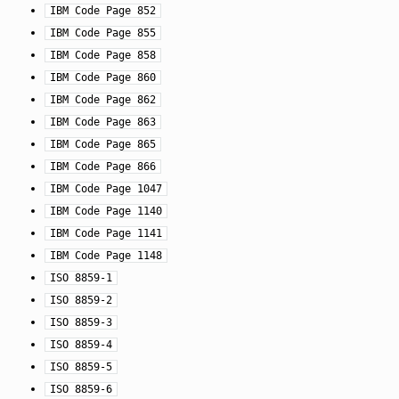
IBM
Code
Page
852
IBM
Code
Page
855
IBM
Code
Page
858
IBM
Code
Page
860
IBM
Code
Page
862
IBM
Code
Page
863
IBM
Code
Page
865
IBM
Code
Page
866
IBM
Code
Page
1047
IBM
Code
Page
1140
IBM
Code
Page
1141
IBM
Code
Page
1148
ISO
8859-1
ISO
8859-2
ISO
8859-3
ISO
8859-4
ISO
8859-5
ISO
8859-6