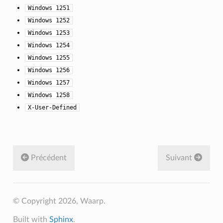
Windows
1251
Windows
1252
Windows
1253
Windows
1254
Windows
1255
Windows
1256
Windows
1257
Windows
1258
X-User-Defined
Précédent
Suivant
© Copyright 2026, Waarp.
Built with
Sphinx
.