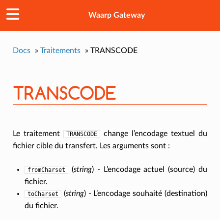
Waarp Gateway
Docs
»
Traitements
»
TRANSCODE
TRANSCODE
Le traitement
change l’encodage textuel du
TRANSCODE
fichier cible du transfert. Les arguments sont :
(
string
) - L’encodage actuel (source) du
fromCharset
fichier.
(
string
) - L’encodage souhaité (destination)
toCharset
du fichier.