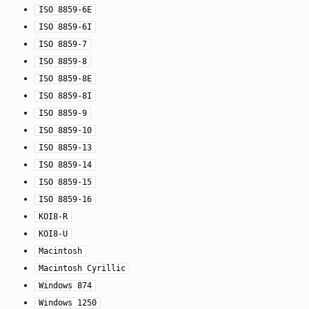
ISO
8859-6E
ISO
8859-6I
ISO
8859-7
ISO
8859-8
ISO
8859-8E
ISO
8859-8I
ISO
8859-9
ISO
8859-10
ISO
8859-13
ISO
8859-14
ISO
8859-15
ISO
8859-16
KOI8-R
KOI8-U
Macintosh
Macintosh
Cyrillic
Windows
874
Windows
1250