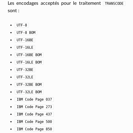
Les encodages acceptés pour le traitement
TRANSCODE
sont :
UTF-8
UTF-8
BOM
UTF-16BE
UTF-16LE
UTF-16BE
BOM
UTF-16LE
BOM
UTF-32BE
UTF-32LE
UTF-32BE
BOM
UTF-32LE
BOM
IBM
Code
Page
037
IBM
Code
Page
273
IBM
Code
Page
437
IBM
Code
Page
500
IBM
Code
Page
850