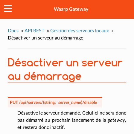
Waarp Gateway
Docs
»
API REST
»
Gestion des serveurs locaux
»
Désactiver un serveur au démarrage
Désactiver un serveur
au démarrage
PUT
/api/servers/
(
string:
server_name
)
/disable
Désactive le serveur demandé. Celui-ci ne sera donc
pas démarré au prochain lancement de la
gateway
,
et restera donc inactif.