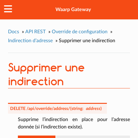
Waarp Gateway
Docs
»
API REST
»
Override de configuration
»
Indirection d’adresse
»
Supprimer une indirection
Supprimer une
indirection
DELETE
/api/override/address/
(
string:
address
)
Supprime l’indirection en place pour l’adresse
donnée (si l’indirection existe).