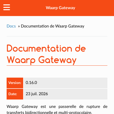
Waarp Gateway
Docs
»
Documentation de Waarp Gateway
Documentation de
Waarp Gateway
0.16.0
Version
:
23 juil. 2026
Date
:
Waarp Gateway est une passerelle de rupture de
transferts bidirectionnelle et multi-protocolaire.