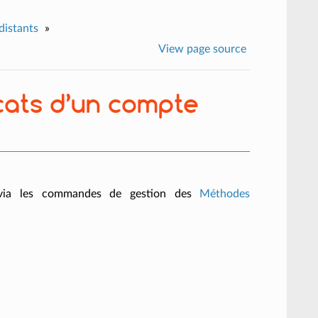
distants
»
View page source
cats d’un compte
s via les commandes de gestion des
Méthodes