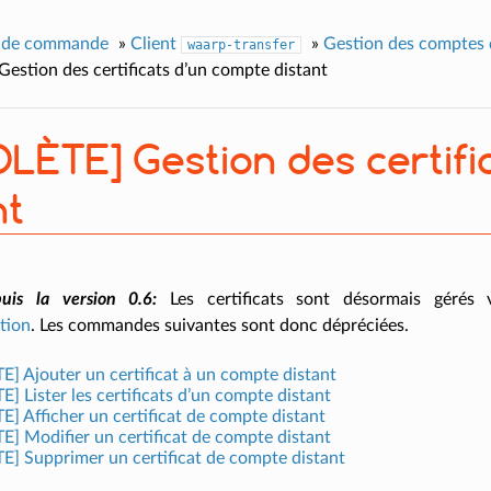
e de commande
»
Client
»
Gestion des comptes 
waarp-transfer
stion des certificats d’un compte distant
LÈTE] Gestion des certifi
nt
puis la version 0.6:
Les certificats sont désormais géré
ation
. Les commandes suivantes sont donc dépréciées.
] Ajouter un certificat à un compte distant
 Lister les certificats d’un compte distant
] Afficher un certificat de compte distant
] Modifier un certificat de compte distant
] Supprimer un certificat de compte distant