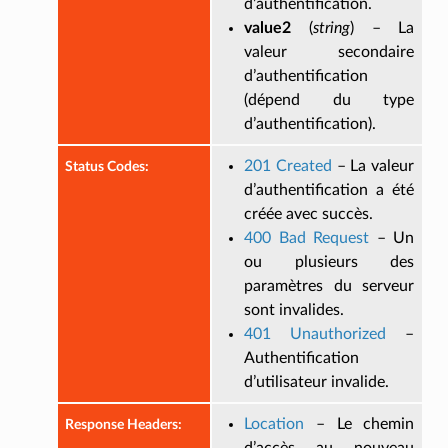
d’authentification.
value2
(
string
) – La
valeur secondaire
d’authentification
(dépend du type
d’authentification).
201 Created
– La valeur
Status Codes
:
d’authentification a été
créée avec succès.
400 Bad Request
– Un
ou plusieurs des
paramètres du serveur
sont invalides.
401 Unauthorized
–
Authentification
d’utilisateur invalide.
Location
– Le chemin
Response Headers
: