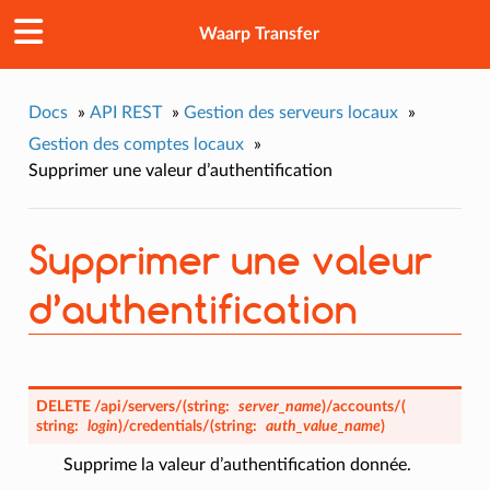
Waarp Transfer
Docs
»
API REST
»
Gestion des serveurs locaux
»
Gestion des comptes locaux
»
Supprimer une valeur d’authentification
Supprimer une valeur
d’authentification
DELETE
/api/servers/
(
string:
server_name
)
/accounts/
(
string:
login
)
/credentials/
(
string:
auth_value_name
)
Supprime la valeur d’authentification donnée.