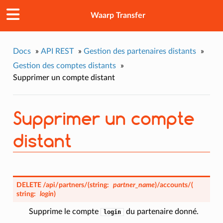
Waarp Transfer
Docs
»
API REST
»
Gestion des partenaires distants
»
Gestion des comptes distants
»
Supprimer un compte distant
Supprimer un compte
distant
DELETE
/api/partners/
(
string:
partner_name
)
/accounts/
(
string:
login
)
Supprime le compte
du partenaire donné.
login