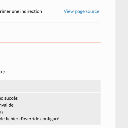
rimer une indirection
View page source
e).
ec succès
invalide
as
de fichier d’override configuré