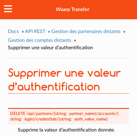
Waarp Transfer
Docs
»
API REST
»
Gestion des partenaires distants
»
Gestion des comptes distants
»
Supprimer une valeur d’authentification
Supprimer une valeur
d’authentification
DELETE
/api/partners/
(
string:
partner_name
)
/accounts/
(
string:
login
)
/credentials/
(
string:
auth_value_name
)
Supprime la valeur d’authentification donnée.