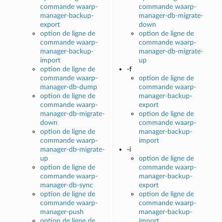
commande waarp-
commande waarp-
manager-backup-
manager-db-migrate-
export
down
option de ligne de
option de ligne de
commande waarp-
commande waarp-
manager-backup-
manager-db-migrate-
import
up
option de ligne de
-f
commande waarp-
option de ligne de
manager-db-dump
commande waarp-
option de ligne de
manager-backup-
commande waarp-
export
manager-db-migrate-
option de ligne de
down
commande waarp-
option de ligne de
manager-backup-
commande waarp-
import
manager-db-migrate-
-i
up
option de ligne de
option de ligne de
commande waarp-
commande waarp-
manager-backup-
manager-db-sync
export
option de ligne de
option de ligne de
commande waarp-
commande waarp-
manager-push
manager-backup-
option de ligne de
import