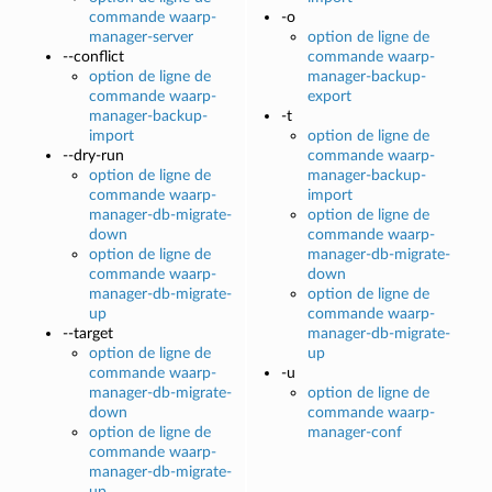
commande waarp-
-o
manager-server
option de ligne de
--conflict
commande waarp-
option de ligne de
manager-backup-
commande waarp-
export
manager-backup-
-t
import
option de ligne de
--dry-run
commande waarp-
option de ligne de
manager-backup-
commande waarp-
import
manager-db-migrate-
option de ligne de
down
commande waarp-
option de ligne de
manager-db-migrate-
commande waarp-
down
manager-db-migrate-
option de ligne de
up
commande waarp-
--target
manager-db-migrate-
option de ligne de
up
commande waarp-
-u
manager-db-migrate-
option de ligne de
down
commande waarp-
option de ligne de
manager-conf
commande waarp-
manager-db-migrate-
up