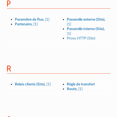
P
Paramètre de flux
,
[1]
Passerelle externe (Site)
,
Partenaire
,
[1]
[1]
Passerelle interne (Site)
,
[1]
Proxy HTTP (Site)
R
Relais clients (Site)
,
[1]
Règle de transfert
Route
,
[1]