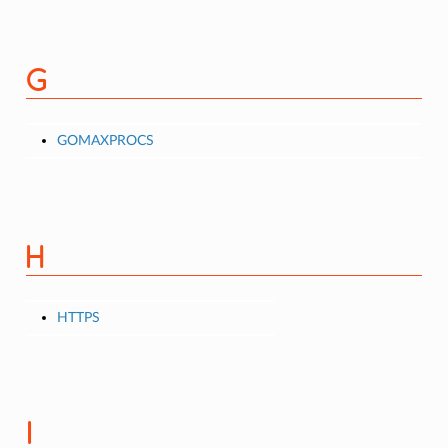
G
GOMAXPROCS
H
HTTPS
I