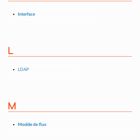
Interface
L
LDAP
M
Modèle de flux