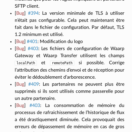
SFTP client.
[
Bug
]
#394
:
La version minimale de TLS à utiliser
n’était pas configurable. Cela peut maintenant être
fait dans le fichier de configuration. Par défaut, TLS
1.2 minimum est utilisé.
[
Bug
]
#401
:
Modification du logo
[
Bug
]
#403
:
Les fichiers de configuration de Waarp
Gateway et Waarp Transfer utilisent les champs
et
si possible. Corrige
localPath
remotePath
l’attribution des chemins d’envoi et de réception pour
éviter le dédoublement d’arborescence.
[
Bug
]
#409
:
Les partenaires ne peuvent plus être
supprimés si ils sont utilisés comme passerelle pour
un autre partenaire.
[
Bug
]
#403
:
La consommation de mémoire du
processus de rafraichissement de l’historique de flux
a été drastiquement diminuée. Cela provoquait des
erreurs de dépassement de mémoire en cas de gros