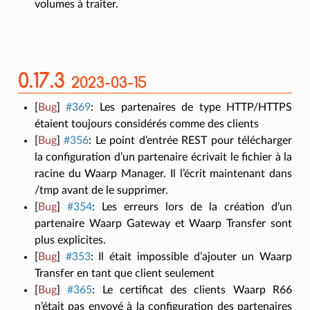
volumes à traiter.
0.17.3
2023-03-15
[
Bug
]
#369
:
Les partenaires de type HTTP/HTTPS
étaient toujours considérés comme des clients
[
Bug
]
#356
:
Le point d’entrée REST pour télécharger
la configuration d’un partenaire écrivait le fichier à la
racine du Waarp Manager. Il l’écrit maintenant dans
/tmp avant de le supprimer.
[
Bug
]
#354
:
Les erreurs lors de la création d’un
partenaire Waarp Gateway et Waarp Transfer sont
plus explicites.
[
Bug
]
#353
:
Il était impossible d’ajouter un Waarp
Transfer en tant que client seulement
[
Bug
]
#365
:
Le certificat des clients Waarp R66
n’était pas envoyé à la configuration des partenaires