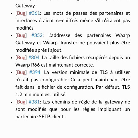
Gateway
[
Bug
]
#361
:
Les mots de passes des partenaires et
interfaces étaient re-chiffrés même s’il n’étaient pas
modifiés
[
Bug
]
#352
:
L’addresse des partenaires Waarp
Gateway et Waarp Transfer ne pouvaient plus être
modifiée après l’ajout.
[
Bug
]
#304
:
La taille des fichiers récupérés depuis un
Waarp R66 est maintenant correcte.
[
Bug
]
#394
:
La version minimale de TLS à utiliser
n’était pas configurable. Cela peut maintenant être
fait dans le fichier de configuration. Par défaut, TLS
1.2 minimum est utilisé.
[
Bug
]
#381
:
Les chemins de règle de la gateway ne
sont modifiés que pour les règles impliquant un
partenaire SFTP client.