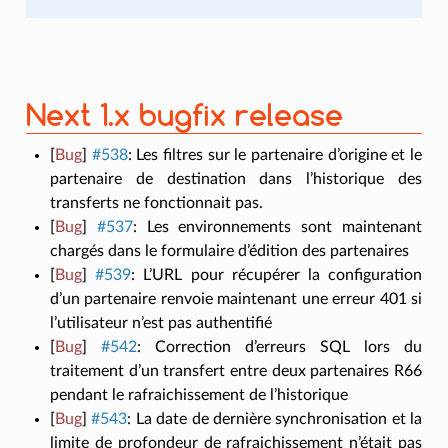
Next 1.x bugfix release
[
Bug
]
#538
:
Les filtres sur le partenaire d’origine et le
partenaire de destination dans l’historique des
transferts ne fonctionnait pas.
[
Bug
]
#537
:
Les environnements sont maintenant
chargés dans le formulaire d’édition des partenaires
[
Bug
]
#539
:
L’URL pour récupérer la configuration
d’un partenaire renvoie maintenant une erreur 401 si
l’utilisateur n’est pas authentifié
[
Bug
]
#542
:
Correction d’erreurs SQL lors du
traitement d’un transfert entre deux partenaires R66
pendant le rafraichissement de l’historique
[
Bug
]
#543
:
La date de dernière synchronisation et la
limite de profondeur de rafraichissement n’était pas