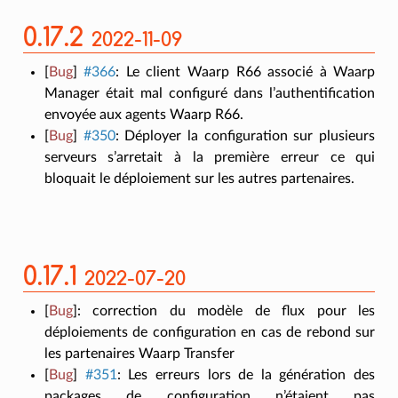
0.17.2
2022-11-09
[
Bug
]
#366
:
Le client Waarp R66 associé à Waarp
Manager était mal configuré dans l’authentification
envoyée aux agents Waarp R66.
[
Bug
]
#350
:
Déployer la configuration sur plusieurs
serveurs s’arretait à la première erreur ce qui
bloquait le déploiement sur les autres partenaires.
0.17.1
2022-07-20
[
Bug
]
:
correction du modèle de flux pour les
déploiements de configuration en cas de rebond sur
les partenaires Waarp Transfer
[
Bug
]
#351
:
Les erreurs lors de la génération des
packages de configuration n’étaient pas