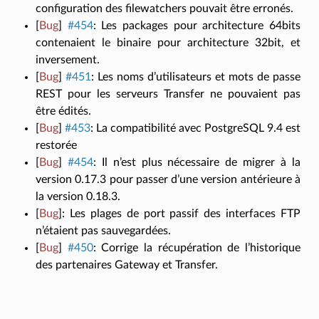
configuration des filewatchers pouvait être erronés.
[
Bug
]
#454
:
Les packages pour architecture 64bits
contenaient le binaire pour architecture 32bit, et
inversement.
[
Bug
]
#451
:
Les noms d’utilisateurs et mots de passe
REST pour les serveurs Transfer ne pouvaient pas
être édités.
[
Bug
]
#453
:
La compatibilité avec PostgreSQL 9.4 est
restorée
[
Bug
]
#454
:
Il n’est plus nécessaire de migrer à la
version 0.17.3 pour passer d’une version antérieure à
la version 0.18.3.
[
Bug
]
:
Les plages de port passif des interfaces FTP
n’étaient pas sauvegardées.
[
Bug
]
#450
:
Corrige la récupération de l’historique
des partenaires Gateway et Transfer.