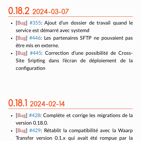
0.18.2
2024-03-07
[
Bug
]
#355
:
Ajout d’un dossier de travail quand le
service est démarré avec systemd
[
Bug
]
#446
:
Les partenaires SFTP ne pouvaient pas
être mis en externe.
[
Bug
]
#445
:
Correction d’une possibilité de Cross-
Site Sripting dans l’écran de déploiement de la
configuration
0.18.1
2024-02-14
[
Bug
]
#428
:
Complète et corrige les migrations de la
version 0.18.0.
[
Bug
]
#429
:
Rétablit la compatibilité avec la Waarp
Transfer version 0.1.x qui avait été rompue par la