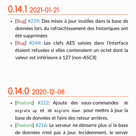
0.14.1
2021-01-21
[
Bug
]
#239
:
Des mises à jour inutiles dans la base de
données lors du rafraichissement des historiques ont
été supprimées
[
Bug
]
#244
:
Les clefs AES saisies dans l’interface
étaient refusées si elles contenaient un octet dont la
valeur est inférieure à 127 (non-ASCII)
0.14.0
2020-12-08
[
Feature
]
#212
:
Ajoute des sous-commandes
db
et
pour mettre à jour la
migrate
up
db
migrate
down
base de données et faire des retour arrières.
[
Feature
]
#216
:
Le serveur ne démarre plus si la base
de données n’est pas à jour. Incidemment, le server