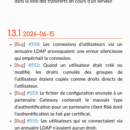
dans la liste des transferts en cours d’un serveur
1.3.1
2026-06-15
[
Bug
]
#554
:
Les connexions d’utilisateurs via un
annuaire LDAP provoquaient une erreur silencieuse
qui empêchait la connexion.
[
Bug
]
#552
:
Quand un utilisateur était créé ou
modifié, les droits cumulés des groupes de
l’utilisateur étaient copiés comme droits directs de
l’utilisateur.
[
Bug
]
#553
:
Le fichier de configuration envoyée à un
partenaire Gateway contenait le mauvais type
d’authentification pour un partenaire client R66 dont
l’authentification se fait par certificat.
[
Bug
]
#555
:
Les utilisateurs qui se connectaient via
un annuaire LDAP n’avaient aucun droit.