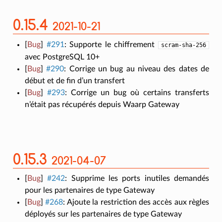
0.15.4
2021-10-21
[
Bug
]
#291
:
Supporte le chiffrement
scram-sha-256
avec PostgreSQL 10+
[
Bug
]
#290
:
Corrige un bug au niveau des dates de
début et de fin d’un transfert
[
Bug
]
#293
:
Corrige un bug où certains transferts
n’était pas récupérés depuis Waarp Gateway
0.15.3
2021-04-07
[
Bug
]
#242
:
Supprime les ports inutiles demandés
pour les partenaires de type Gateway
[
Bug
]
#268
:
Ajoute la restriction des accès aux règles
déployés sur les partenaires de type Gateway