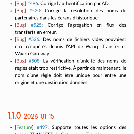
[
Bug
]
#496
:
Corrige l’authentification par AD.
[
Bug
]
#520
:
Corrige la résolution des noms de
partenaires dans les écrans d’historique.
[
Bug
]
#525
:
Corrige l’agrégation en flux des
transferts en erreur.
[
Bug
]
#526
:
Des noms de fichiers vides pouvaient
être récupérés depuis l’API de Waarp Transfer et
Waarp Gateway
[
Bug
]
#508
:
La vérification d’unicité des noms de
règles était trop restrictive. À partir de maintenant, le
nom d’une règle doit être unique pour entre une
origine et une destination données.
1.1.0
2026-01-15
[
Feature
]
#497
:
Supporte toutes les options des