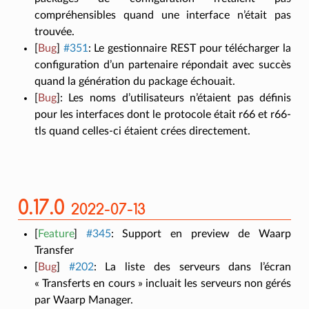
compréhensibles quand une interface n’était pas
trouvée.
[
Bug
]
#351
:
Le gestionnaire REST pour télécharger la
configuration d’un partenaire répondait avec succès
quand la génération du package échouait.
[
Bug
]
:
Les noms d’utilisateurs n’étaient pas définis
pour les interfaces dont le protocole était r66 et r66-
tls quand celles-ci étaient crées directement.
0.17.0
2022-07-13
[
Feature
]
#345
:
Support en preview de Waarp
Transfer
[
Bug
]
#202
:
La liste des serveurs dans l’écran
« Transferts en cours » incluait les serveurs non gérés
par Waarp Manager.