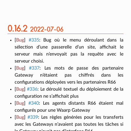
0.16.2
2022-07-06
[
Bug
]
#335
:
Bug où le menu déroulant dans la
sélection d’une passerelle d’un site, affichait le
serveur mais n’envoyait pas la requête avec le
serveur choisi.
[
Bug
]
#337
:
Les mots de passe des partenaire
Gateway n’étaient pas chiffrés dans les
configurations déployées vers les partenaires R66
[
Bug
]
#336
:
Le déroulé textuel du déploiement de la
configuration ne s’affichait plus
[
Bug
]
#340
:
Les agents distants R66 étaient mal
configurés pour une Waarp Gateway
[
Bug
]
#339
:
Les règles générées pour les transferts
avec les Gateways n’avaient pas toutes les tâches si