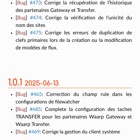
[
Bug
]
#473
:
Corrige la récupération de l’historique
des partenaires Gateway et Transfer.
[
Bug
]
#474
:
Corrige la vérification de l’unicité du
nom des sites
[
Bug
]
#475
:
Corrige les erreurs de duplication de
clefs primaires lors de la création ou la modification
de modèles de flux.
1.0.1
2025-06-13
[
Bug
]
#465
:
Correction du champ rule dans les
configurations de filewatcher
[
Bug
]
#685
:
Complete la configuration des taches
TRANSFER pour les partenaires Waarp Gateway et
Waarp Transfer.
[
Bug
]
#469
:
Corrige la gestion du client système