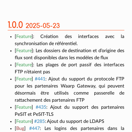
1.0.0
2025-05-23
[
Feature
]
:
Création des interfaces avec la
synchronisation de référentiel.
[
Feature
]
:
Les dossiers de destination et d’origine des
flux sont disponibles dans les modèles de flux
[
Feature
]
:
Les plages de port passif des interfaces
FTP n’étaient pas
[
Feature
]
#441
:
Ajout du support du protocole FTP
pour les partenaires Waarp Gateway, qui peuvent
désormais être utilisés comme passerelle de
rattachement des partenaires FTP
[
Feature
]
#435
:
Ajout du support des partenaires
PeSIT et PeSIT-TLS
[
Feature
]
#285
:
Ajout du support de LDAPS
[
Bug
]
#447
:
Les logins des partenaires dans la