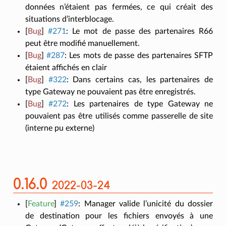
données n’étaient pas fermées, ce qui créait des
situations d’interblocage.
[
Bug
]
#271
:
Le mot de passe des partenaires R66
peut être modifié manuellement.
[
Bug
]
#287
:
Les mots de passe des partenaires SFTP
étaient affichés en clair
[
Bug
]
#322
:
Dans certains cas, les partenaires de
type Gateway ne pouvaient pas être enregistrés.
[
Bug
]
#272
:
Les partenaires de type Gateway ne
pouvaient pas être utilisés comme passerelle de site
(interne pu externe)
0.16.0
2022-03-24
[
Feature
]
#259
:
Manager valide l’unicité du dossier
de destination pour les fichiers envoyés à une