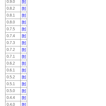
0.9.0
[fr]
0.8.2
[fr]
0.8.1
[fr]
0.8.0
[fr]
0.7.5
[fr]
0.7.4
[fr]
0.7.3
[fr]
0.7.2
[fr]
0.7.1
[fr]
0.6.2
[fr]
0.6.1
[fr]
0.5.2
[fr]
0.5.1
[fr]
0.5.0
[fr]
0.4.4
[fr]
0.4.0
[fr]