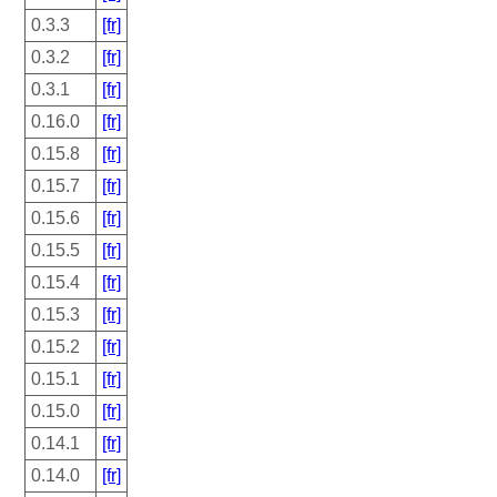
0.3.3
[fr]
0.3.2
[fr]
0.3.1
[fr]
0.16.0
[fr]
0.15.8
[fr]
0.15.7
[fr]
0.15.6
[fr]
0.15.5
[fr]
0.15.4
[fr]
0.15.3
[fr]
0.15.2
[fr]
0.15.1
[fr]
0.15.0
[fr]
0.14.1
[fr]
0.14.0
[fr]